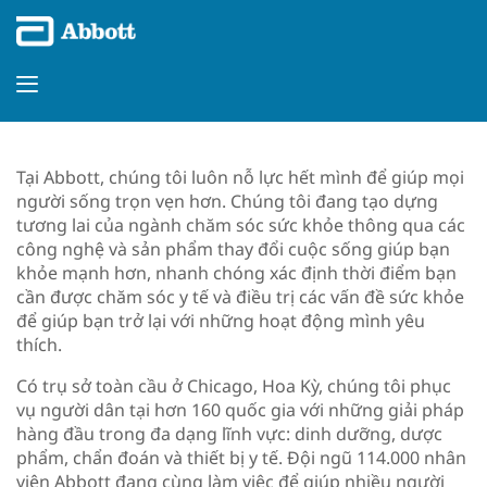
Tại Abbott, chúng tôi luôn nỗ lực hết mình để giúp mọi
người sống trọn vẹn hơn. Chúng tôi đang tạo dựng
tương lai của ngành chăm sóc sức khỏe thông qua các
công nghệ và sản phẩm thay đổi cuộc sống giúp bạn
khỏe mạnh hơn, nhanh chóng xác định thời điểm bạn
cần được chăm sóc y tế và điều trị các vấn đề sức khỏe
để giúp bạn trở lại với những hoạt động mình yêu
thích.
Có trụ sở toàn cầu ở Chicago, Hoa Kỳ, chúng tôi phục
vụ người dân tại hơn 160 quốc gia với những giải pháp
hàng đầu trong đa dạng lĩnh vực: dinh dưỡng, dược
phẩm, chẩn đoán và thiết bị y tế. Đội ngũ 114.000 nhân
viên Abbott đang cùng làm việc để giúp nhiều người