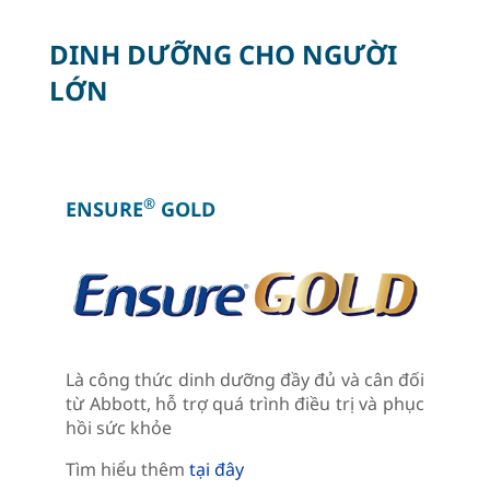
DINH DƯỠNG CHO NGƯỜI
LỚN
®
ENSURE
GOLD
Là công thức dinh dưỡng đầy đủ và cân đối
từ Abbott, hỗ trợ quá trình điều trị và phục
hồi sức khỏe
Tìm hiểu thêm
tại đây