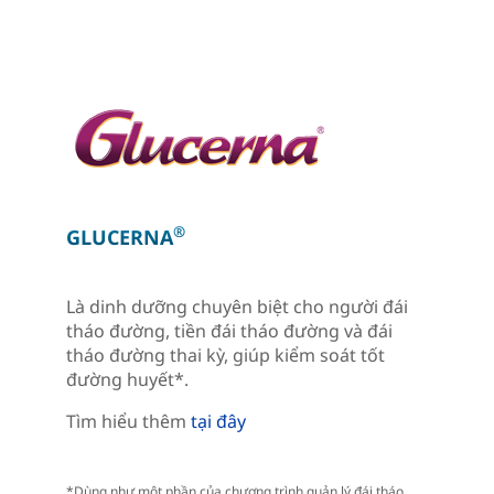
®
GLUCERNA
Là dinh dưỡng chuyên biệt cho người đái
tháo đường, tiền đái tháo đường và đái
tháo đường thai kỳ, giúp kiểm soát tốt
đường huyết*.
Tìm hiểu thêm
tại đây
*Dùng như một phần của chương trình quản lý đái tháo