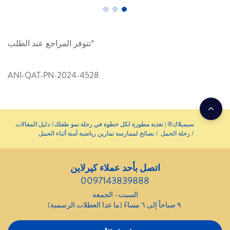
*تتوفر المراجع عند الطلب
ANI-QAT-PN-2024-4528
سيميلاك® | تغذية مطورة لكل خطوة في رحلة نمو طفلك
دليل المقالات
رحلة الحمل
نصائح لممارسة تمارين رياضية آمنة أثناء الحمل
اتصل بأحد عملاء كيرلاين
0097143839888
السبت– الجمعة
٩ صباحاً إلى ٦ مساءً (ما عدا العطلات الرسمية)