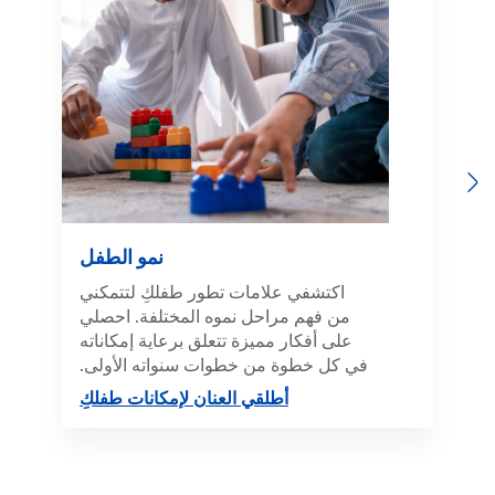
Previous
Next
نمو الطفل
اكتشفي علامات تطور طفلكِ لتتمكني
من فهم مراحل نموه المختلفة. احصلي
على أفكار مميزة تتعلق برعاية إمكاناته
في كل خطوة من خطوات سنواته الأولى.
أطلقي العنان لإمكانات طفلكِ