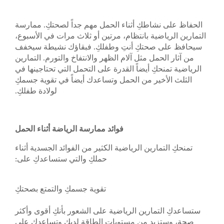
الحفاظ على نشاطكِ أثناء الحمل مهم جداً لصحتكِ. ممارسة
التمارين الرياضية بانتظام، مرتين أو ثلاث مرات في الأسبوع،
سيحافظ على صحتكِ أنتِ وطفلكِ. فبقاؤك نشيطة سيخفف
من آثار الحمل مثل آلام الظهر والانتفاخ والتورم. التمارين
الرياضية تمنحكِ أيضاً القدرة على التحمل التي تحتاجينها في
الثلث الأخير من الحمل وتساعدك أيضاً في تقوية جسمكِ
لولادة طفلكِ.
فوائد ممارسة الرياضة أثناء الحمل
تمنحكِ التمارين الرياضية الكثير من الفوائد الجسدية أثناء
حملكِ والتي ستساعدكِ على:
تقوية جسمكِ والتمتع بصحتكِ
ستساعدكِ التمارين الرياضية على الشعور بأنكِ أقوى وأكثر
صحة، وستزيد من مستويات الطاقة لديكِ وتساعدكِ على