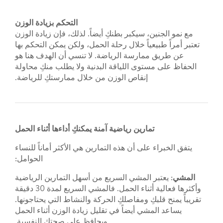
التحكم بزيادة الوزن
مع نمو الجنين، سيكبر بطنكِ أيضاً. لذلك، فإن زيادة الوزن
تعتبر أمراً طبيعياً خلال رحلة الحمل، ولكن يمكن التحكم بها
عن طريق ممارسة الرياضة. لا تنسي أن الهدف هنا هو
الحفاظ على مستوى اللياقة البدنية ولا يطلب منكِ محاولة
إنقاص الوزن من خلال ممارستكِ للرياضة.
تمارين رياضية آمنة يمكنكِ أداءها أثناء الحمل
يتفق الخبراء على أن هذه التمارين هي الأكثر أماناً للنساء
الحوامل:
المشي
: يعتبر المشي السريع من أسهل التمارين الرياضية
وأكثرها فعالية أثناء الحمل. فالمشي السريع لمدة 30 دقيقة
تقريباً يمنح قلبكِ ومفاصلكِ الحركة والنشاط التي يحتاجونها.
يساعد المشي أيضاً في تقليل زيادة الوزن أثناء الحمل
ويحافظ على صحتكِ النفسية.