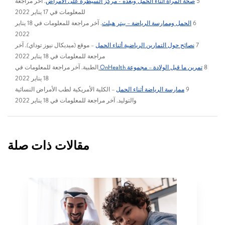
5
صحة المرأة أثناء الحمل وبعده - مركز السيطرة على الأمراض
. آخر مراجعة
للمعلومات في 17 يناير 2022
6
الحمل وممارسة الرياضة – بيتر هيلث
. آخر مراجعة للمعلومات في 18 يناير
2022
7
نصائح حول التمارين الرياضية أثناء الحمل
– موقع (ميديكال نيوز توداي). آخر
مراجعة للمعلومات في 18 يناير 2022
8
تمرين ما قبل الولادة – مجموعة OnHealth
الطبية. آخر مراجعة للمعلومات في
18 يناير 2022
9
ممارسة الرياضة أثناء الحمل
– الكلية الأمريكية لطب الأمراض النسائية
والتوليد. آخر مراجعة للمعلومات في 18 يناير 2022
مقالات ذات صلة