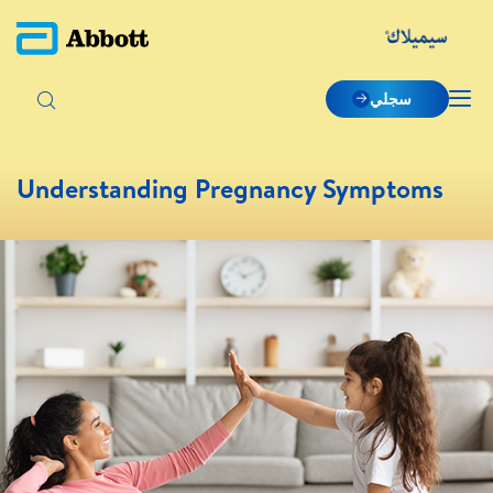
سجلي
Understanding Pregnancy Symptoms