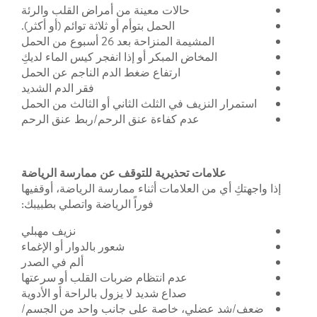
حالات معينة من أمراض القلب والرئة
الحمل بتوأم أو ثلاثة توائم (أو أكثر).
المشيمة المنزاحة بعد 26 أسبوع من الحمل
المخاض المبكر أو إذا انفجر كيس الماء لديكِ
ارتفاع ضغط الدم الناجم عن الحمل
فقر الدم الشديد
استمرار النزيف في الثلث الثاني أو الثالث من الحمل
عدم كفاءة عنق الرحم/ربط عنق الرحم
علامات تحذيرية للتوقف عن ممارسة الرياضة
إذا واجهتكِ أي من العلامات أثناء ممارسة الرياضة، أوقفيها
فوراً الرياضة واتصلي بطبيبك:
نزيف مهبلي
شعور بالدوار أو الإغماء
ألم في الصدر
عدم انتظام ضربات القلب أو سرعتها
صداع شديد لا يزول بالراحة أو الأدوية
ضعف/شد عضلي، خاصة على جانب واحد من الجسم/