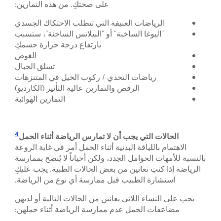
على صحتكِ. من هذه التمارين:
الرياضات العنيفة التي تتطلب الاحتكاك الجسدي
"اليوغا الساخنة" أو "البيلاتس الساخنة"، ستسبب
بارتفاع درجة حرارة جسمكِ
الغوص
تسلق الجبال
رياضات التحدي / ركوب الخيل في المتنزهات
الرقص والتمارين عالية التأثير (الكارديو)
التمارين الهوائية
4
الحالات التي يجب أن لا تمارس الرياضة أثناء الحمل
الاهتمام باللياقة البدنية أثناء الحمل أمر في غاية الروعة
بالنسبة للأمهات الحوامل الجدد، ولكن أحياناً لا يُنصح بممارسة
الرياضة إذا كنتِ تعانين من بعض الحالات الطبية. يجب عليكِ
استشارة الطبيب قبل ممارسة أي نوع من الرياضة.
يجب على النساء اللاتي يعانين من الحالات التالية أو لديهن
مضاعفات الحمل عدم ممارسة الرياضة أثناء حملهن: