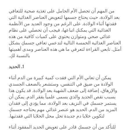
من المهم أن تحصل الأم الحامل على تغذية صحية للتعافي
بعد الولادة، حيث يحتاج جسمها لتعويض العناصر الغذائية التي
فقدتها أثناء الولادة. على الرغم من وجود العديد من الأنظمة
الغذائية التي يمكنكِ اتباعها، فيجب أن تحصلي على نظام
غذائي صحي ومتوازن يحتوي على كميات كافية من هذه
العناصر الغذائية الخمسة التالية لتدعمي تعافي جسمكِ بشكل
أمثل. تابعي القراءة لتعرفي ما هي هذه العناصر ومدى أهميتها
بالنسبة لكِ.
1. الحديد
يمكن أن تعاني الأم التي فقدت كمية كبيرة من الدم أثناء
الولادة من ضيق في التنفس، وستشعر بالضعف الجسدي
والإرهاق، إضافة إلى ضعف الشهية بعد الولادة. قد يكون هذا
بسبب نقص الحديد والذي يسمى علمياً بفقر الدم. يمكن أن
يستمر جسمكِ في النزيف بعد الولادة، مما يؤدي إلى فقدان
المزيد من الدم. الحديد هو عنصر غذائي مهم يحتاجه جسمكِ
لتكوين خلايا دم جديدة تحل محل الخلايا التي فقدتيها.
للتأكد من أن جسمكِ قادر على تعويض الحديد المفقود أثناء