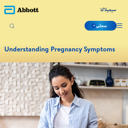
سجلي
Understanding Pregnancy Symptoms