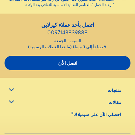
رحلة الحمل
العناصر الغذائية الأساسية للتعافي بعد الولادة
اتصل بأحد عملاء كيرلاين
0097143839888
السبت– الجمعة
٩ صباحاً إلى ٦ مساءً (ما عدا العطلات الرسمية)
اتصل الأن
منتجات
مقالات
®
احصلي الآن على سيميلاك