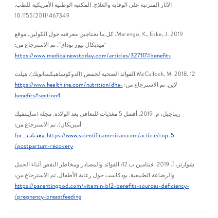
الآثار المترتبة على الوقاية والعلاج. المكتبة الوطنية الأمريكية للطب.
10.1155/2011/467349
Marengo, K., Eske, J. 2019. كل ما تحتاجين معرفته حول الكولين. موقع
“ميديكال نيوز توداي”. تم الاسترجاع من:
https://www.medicalnewstoday.com/articles/327117#benefits
McCulloch, M. 2018. 12 الفوائد الصحية لحمض (الدوكوساهيكسانويك). هيلث
لاين. تم الاسترجاع من:
https://www.healthline.com/nutrition/dha-
benefits#section4
ريناجيل، م. 2019. أفضل 5 مغذيات للتعافي بعد الولادة. مجلة (ساينتفيك
أميريكان). تم الاسترجاع من:
https://www.scientificamerican.com/article/top-5-مغذيات-for-
postpartum-recovery/
شوارتز، أ. 2019. فيتامين ب 12: الفوائد والمصادر ومخاطر النقص أثناء الحمل
والرضاعة الطبيعية. بودكاست حول رعاية الأطفال. تم الاسترجاع من:
https://parentingpod.com/vitamin-b12-benefits-sources-deficiency-
pregnancy-breastfeeding/