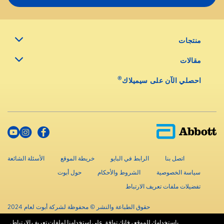
منتجات
مقالات
®
احصلي الآن على سيميلاك
اتصل بنا
الرابط في البايو
خريطة الموقع
الأسئلة الشائعة
سياسة الخصوصية
الشروط والأحكام
حول أبوت
تفضيلات ملفات تعريف الارتباط
حقوق الطباعة والنشر © محفوظة لشركة أبوت لعام 2024
باستخدامك للموقع ، فإنك توافق على استخدامنا لملفات تعريف الارتباط.