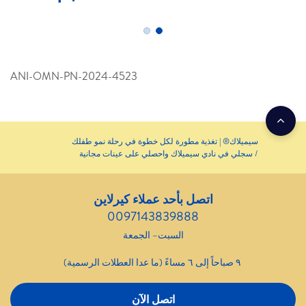
ANI-OMN-PN-2024-4523
سيميلاك® | تغذية مطورة لكل خطوة في رحلة نمو طفلك
سجلي في نادي سيميلاك واحصلي على عينات مجانية
اتصل بأحد عملاء كيرلاين
0097143839888
السبت– الجمعة
٩ صباحاً إلى ٦ مساءً (ما عدا العطلات الرسمية)
اتصل الآن