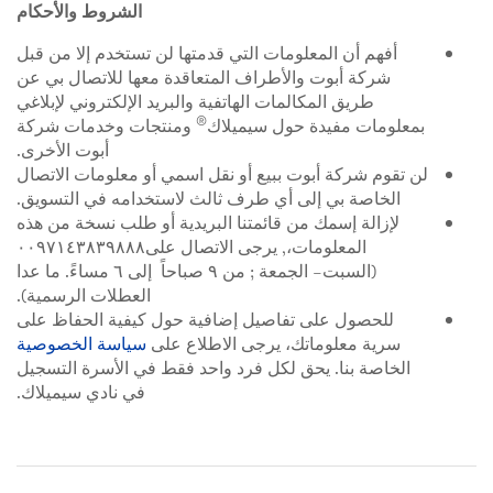
الشروط والأحكام
أفهم أن المعلومات التي قدمتها لن تستخدم إلا من قبل
شركة أبوت والأطراف المتعاقدة معها للاتصال بي عن
طريق المكالمات الهاتفية والبريد الإلكتروني لإبلاغي
®
بمعلومات مفيدة حول سيميلاك
ومنتجات وخدمات شركة
أبوت الأخرى.
لن تقوم شركة أبوت ببيع أو نقل اسمي أو معلومات الاتصال
الخاصة بي إلى أي طرف ثالث لاستخدامه في التسويق.
لإزالة إسمك من قائمتنا البريدية أو طلب نسخة من هذه
المعلومات،, يرجى الاتصال على٠٠٩٧١٤٣٨٣٩٨٨٨
(السبت– الجمعة ; من ٩ صباحاً إلى ٦ مساءً. ما عدا
العطلات الرسمية).
للحصول على تفاصيل إضافية حول كيفية الحفاظ على
سرية معلوماتك، يرجى الاطلاع على
سياسة الخصوصية
الخاصة بنا. يحق لكل فرد واحد فقط في الأسرة التسجيل
في نادي سيميلاك.