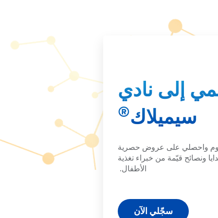
مي إلى نادي
®
سيميلاك
وم واحصلي على عروض حصرية
يا ونصائح قيّمة من خبراء تغذية
الأطفال.
سجّلي الآن