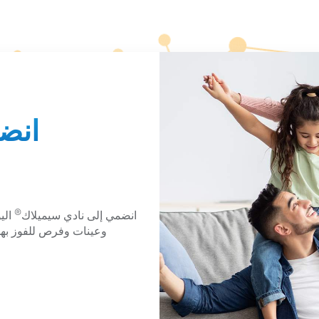
انض
®
انضمي إلى نادي سيميلاك
الي
وعينات وفرص للفوز بهدا