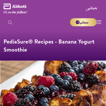
سجلي
PediaSure® Recipes - Banana Yogurt
Smoothie