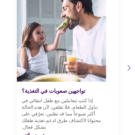
Previous
Next
تواجهين صعوبات في التغذية؟
إذا كنتِ تتعاملين مع طفل انتقائي في
تناول الطعام، فلا تقلقي، لأن هذه الحالة
أكثر شيوعاً مما قد تظنين. تعرّفي على
محتوانا لاكتشاف طرق لدعم تغذية طفلك
بشكل فعال.