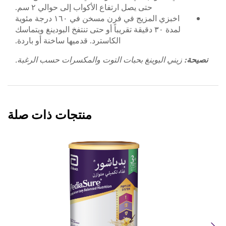
حتى يصل ارتفاع الأكواب إلى حوالي ٢ سم.
اخبزي المزيج في فرن مسخن في ١٦٠ درجة مئوية
لمدة ٣٠ دقيقة تقريباً أو حتى تنتفخ البودينغ ويتماسك
الكاسترد. قدميها ساخنة أو باردة.
نصيحة:
زيني البوينغ بحبات التوت والمكسرات حسب الرغبة.
منتجات ذات صلة