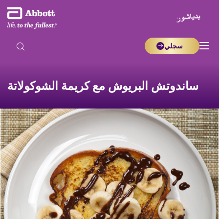
سجلي
ساندوتش البريوش مع كريمة الشوكولاتة