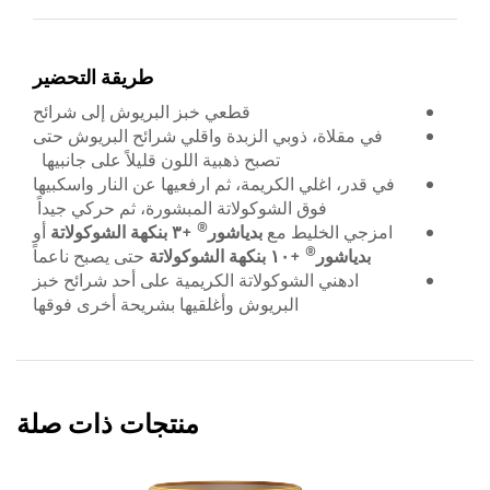
طريقة التحضير
قطعي خبز البريوش إلى شرائح
في مقلاة، ذوبي الزبدة واقلي شرائح البريوش حتى
تصبح ذهبية اللون قليلاً على جانبيها
في قدر، اغلي الكريمة، ثم ارفعيها عن النار واسكبيها
فوق الشوكولاتة المبشورة، ثم حركي جيداً
®
امزجي الخليط مع
بدياشور
+٣ بنكهة الشوكولاتة
أو
®
بدياشور
+١٠ بنكهة الشوكولاتة
حتى يصبح ناعماً
ادهني الشوكولاتة الكريمية على أحد شرائح خبز
البريوش وأغلقيها بشريحة أخرى فوقها
منتجات ذات صلة