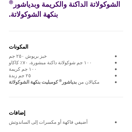
®
الشوكولاتة الداكنة والكريمة وبدياشور
بنكهة الشوكولاتة.
المكونات
خبز بريوش ٢٥٠ جم
١٠٠ جم شوكولاتة داكنة مبشورة، ٧٠٪ كاكاو
١٠٠ جم كريمة
٢٥ جم زبدة
®
مكيالان من
بدياشور
كومبليت
بنكهة
الشوكولاتة
إضافات
أضيفي فاكهة أو مكسرات إلى الساندوتش