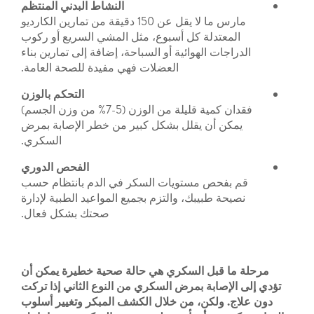
النشاط
البدني
المنتظم
مارس ما لا يقل عن 150 دقيقة من تمارين الكارديو
تدلة كل أسبوع، مثل المشي السريع أو ركوب
ت الهوائية أو السباحة، إضافة إلى تمارين بناء
العضلات فهي مفيدة للصحة العامة.
التحكم بالوزن
فقدان كمية قليلة من الوزن (5-7% من وزن الجسم)
أن يقلل بشكل كبير من خطر الإصابة بمرض
السكري.
الفحص الدوري
حص مستويات السكر في الدم بانتظام حسب
طبيبك، والتزم بجميع المواعيد الطبية لإدارة
صحتك بشكل فعال.
قبل السكري هي حالة صحية خطيرة يمكن أن
ابة بمرض السكري من النوع الثاني إذا تركت
لكن، من خلال الكشف المبكر وتغيير أسلوب