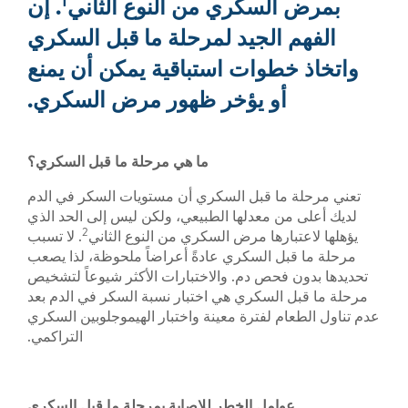
1
لسكري من النوع الثاني
. إن
الجيد لمرحلة ما قبل السكري
طوات استباقية يمكن أن يمنع
أو يؤخر ظهور مرض السكري.
ما هي مرحلة ما قبل السكري؟
ما قبل السكري أن مستويات السكر في الدم
ن معدلها الطبيعي، ولكن ليس إلى الحد الذي
2
ارها مرض السكري من النوع الثاني
. لا تسبب
ل السكري عادةً أعراضاً ملحوظة، لذا يصعب
فحص دم. والاختبارات الأكثر شيوعاً لتشخيص
السكري هي اختبار نسبة السكر في الدم بعد
م لفترة معينة واختبار الهيموجلوبين السكري
التراكمي.
امل الخطر للإصابة بمرحلة ما قبل السكري