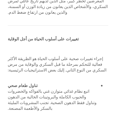
 كبير، مثل الذين لديهم تاريخ عائلي لمرض
ص الذين يعانون من زيادة الوزن أو السمنة،
والذين يعانون من ارتفاع ضغط الدم.
تغييرات على أسلوب الحياة من أجل الوقاية
 صحية على أسلوب الحياة هو الطريقة الأكثر
كم بمرحلة ما قبل السكري والوقاية من مرض
 الثاني. إليك بعض الاستراتيجيات الرئيسية:
تناول طعام صحي
نظام غذائي متوازن غني بالفواكه والخضروات
حبوب الكاملة والبروتينات الخالية من الدهون
ط الدهون الصحية. تجنب المشروبات المليئة
بالسكر والأطعمة المصنعة.