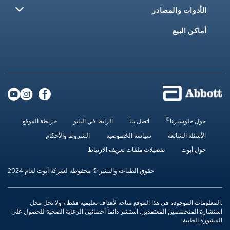
در
اتصل بنا
الرابط في البايو
خريطة الموقع
سياسة الخصوصية
الشروط والأحكام
ضيلات ملفات تعريف الارتباط
حقوق الطباعة والنشر © محفوظة لشركة أبوت لعام 2024
هذا الموقع متاحة لأهداف تعليمية فقط.، ولا تحل محل
تمدين. استشر دائماً أخصائيي الرعاية الصحية للحصول على