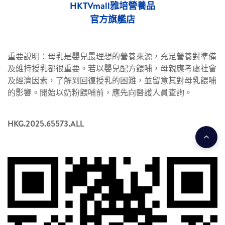
HKTVmall雅培營養品
官方旗艦店
重要說明：母乳是嬰兒最理想的營養來源，充足營養對準備
及維持授乳都很重要。若以嬰兒配方餵哺，母親應考慮社會
及經濟因素，了解到回復授乳的困難，並留意其對母乳餵哺
的影響。開始以奶粉餵哺前，應先向醫護人員查詢。
HKG.2025.65573.ALL