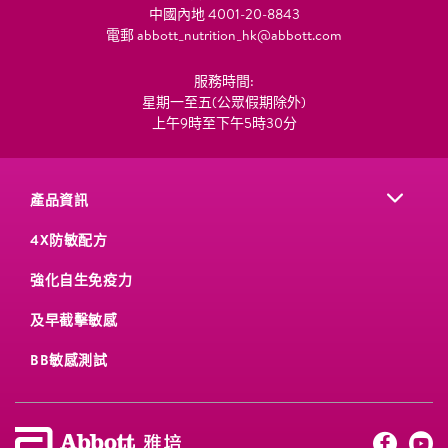
中國內地 4001-20-8843
電郵
abbott_nutrition_hk@abbott.com
服務時間:
星期一至五(公眾假期除外)
上午9時至下午5時30分
產品資訊
4X防敏配方
強化自生免疫力
及早截擊敏感
BB敏感測試