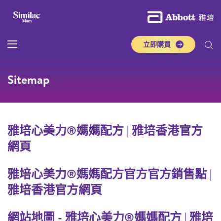
立即購買
Sitemap
雅培心美力®媽媽配方 | 雅培香港官方
網頁
雅培心美力®媽媽配方官方官方銷售點 |
雅培香港官方網頁
網站地圖 - 雅培心美力®媽媽配方 | 雅培