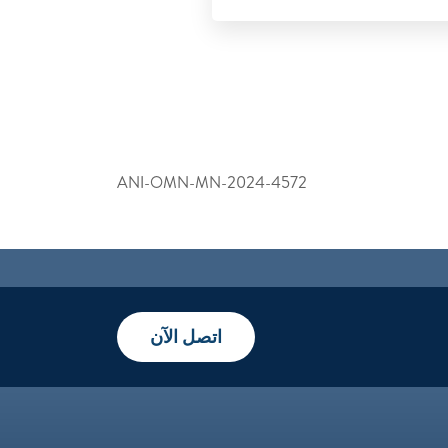
ANI-OMN-MN-2024-4572
اتصل الآن