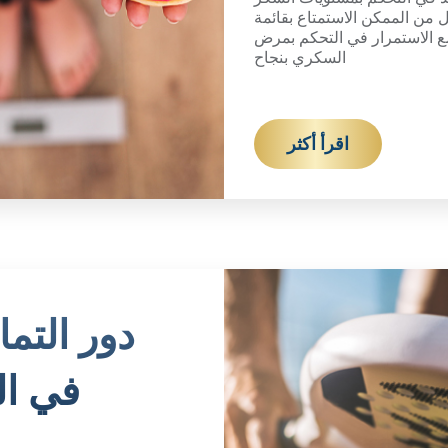
 من الممكن الاستمتاع بقائمة
ع الاستمرار في التحكم بمرض
السكري بنجاح
اقرأ أكثر
دور التما
في ا