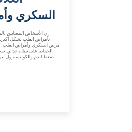
السكري وأم
إن الأشخاص المصابين با
بأمراض القلب بشكل أكبر. و
مرض السكري وأمراض القلب، وات
الحفاظ على نظام غذائي صح
ضغط الدم والكوليسترول، يمك