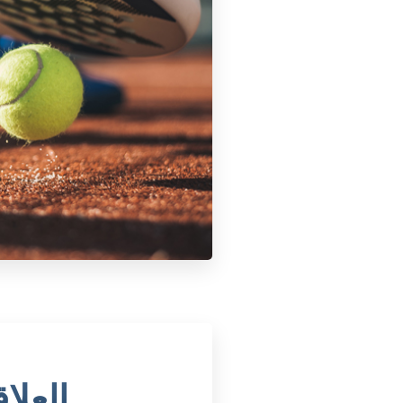
العلا