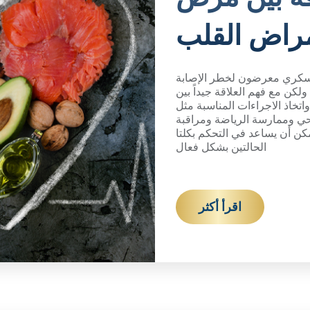
راض القلب
لسكري معرضون لخطر الإصابة
لكن مع فهم العلاقة جيداً بين
خاذ الاجراءات المناسبة مثل
ي وممارسة الرياضة ومراقبة
ن أن يساعد في التحكم بكلتا
الحالتين بشكل فعال
اقرأ أكثر