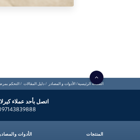
الصفحة الرئيسية
الأدوات و المصادر
دليل المقالات
التحكم بمر
اتصل بأحد عملاء كيرلا
097143839888
المنتجات
الأدوات والمصادر