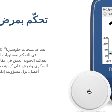
تحكّم بمرض
®
تساعد منتجات جلوسيرنا
ذا
في التحكم بمستويات ال
الغذائية الحيوية. تعمق في مق
السكري وتعرف على كيفية دعم
أفضل. تول مسؤولية إدا