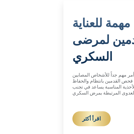
مهمة للعناية
دمين لمرضى
السكري
 أمر مهم جداً للأشخاص المصابين
فحص القدمين بانتظام والحفاظ
الأحذية المناسبة يساعد في تجنب
العدوى المرتبطة بمرض السكري
اقرأ أكثر