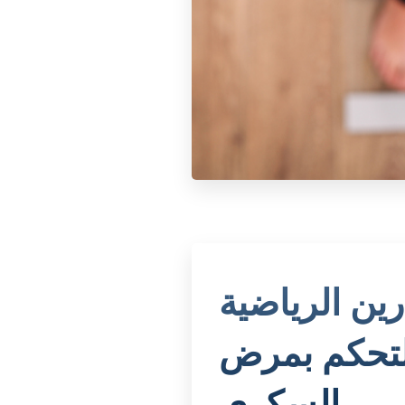
رين الرياضية
لتحكم بمرض
السكري