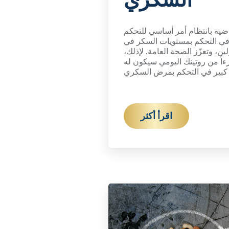
اضية بانتظام أمر أساسي للتحكم
في التحكم بمستويات السكر في
ن، وتعزّز الصحة العامة. لإذلك،
اً من روتينك اليومي سيكون له
ي كبير في التحكم بمرض السكري
اقرأ أكثر