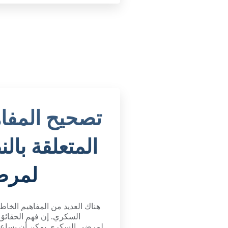
تصحيح المفاه
المتعلقة بال
لمرض
هناك العديد من المفاهيم الخاط
السكري. إن فهم الحقائق
لمرضى السكري يمكن أن يساعد 