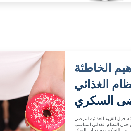
يم الخاطئة
نظام الغذائي
ى السكري
ئة حول القيود الغذائية لمرضى
 حول النظام الغذائي المناسب
في التحكم بمستويات السكر