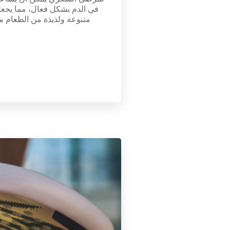
في الدم بشكل فعال، مما يجعل
متنوعة ولذيذة من الطعام م