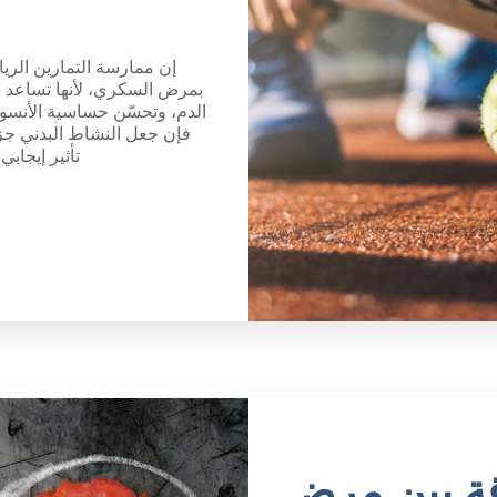
إن ممارسة التمارين الري
بمرض السكري، لأنها تساعد 
الدم، وتحسّن حساسية الأنسولي
فإن جعل النشاط البدني جزء
تأثير إيجاب
قة بين مرض