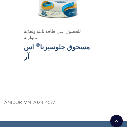
للحصول على طاقة ثابتة وتغذية
متوازنة
®
مسحوق جلوسيرنا
اس
آر
ANI-JOR-MN-2024-4577