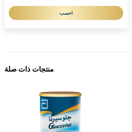
احسب
منتجات ذات صلة