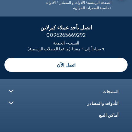
الصفحة الرئيسية
الأدوات و المصادر
الأدوات
حاسبة السعرات الحرارية
اتصل بأحد عملاء كيرلاين
0096265669292
السبت– الجمعة
٩ صباحاً إلى ٦ مساءً (ما عدا العطلات الرسمية)
اتصل الآن
المنتجات
الأدوات والمصادر
أماكن البيع