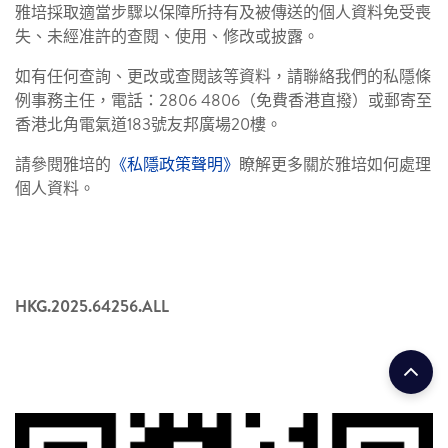
雅培採取適當步驟以保障所持有及被傳送的個人資料免受喪
失、未經准許的查閱、使用、修改或披露。
如有任何查詢、更改或查閱該等資料，請聯絡我們的私隱條
例事務主任，電話：2806 4806（免費香港直撥）或郵寄至
香港北角電氣道183號友邦廣場20樓。
請參閱雅培的
《私隱政策聲明》
瞭解更多關於雅培如何處理
個人資料。
HKG.2025.64256.ALL