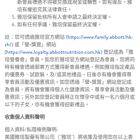
新會員禮遇不得被兌換成現金或轉售。如有違反，雅
培有權追究其法律責任。
雅培保留批核所有入會申請之最終決定權。
如有任何爭議，雅培保留最終決定權。
註：您可透過雅培官方網站
(https://www.family.abbott/hk-
zh/)
或「營•獎賞」網站
(https://www.loyalty.abbottnutrition.com.hk)
登記成為「雅
培營養會」會員。如您於雅培官方網站登記為會員，您將同
時有機會透過郵寄方式獲得新會員禮遇，例如雅培指定產品
的優惠券、試飲裝，及/或其他禮品，日後亦有機會獲得尊
享會員活動及優惠資訊。如您透過「營•獎賞」網站登記成
為會員，將有機會獲得個人化健康資訊、尊享會員活動及優
惠資訊；另外如您登記會員時正在懷孕中或有一名六個月或
以下的子女，亦有機會獲得迎新禮品。
收集個人資料聲明
個人資料/私隱條例聲明:
美國雅培製藥有限公司（"雅培"）將收集及使用您在以上表