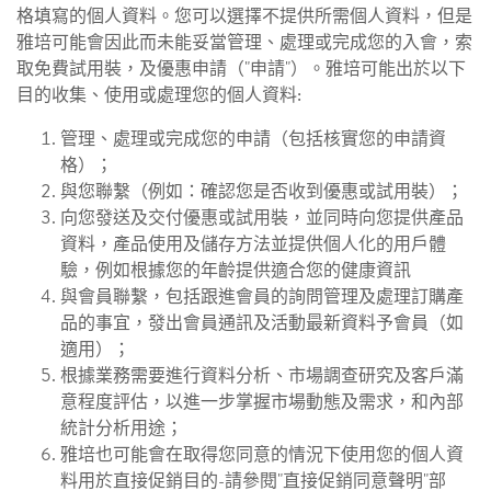
格填寫的個人資料。您可以選擇不提供所需個人資料，但是
雅培可能會因此而未能妥當管理、處理或完成您的入會，索
取免費試用裝，及優惠申請（"申請"）。雅培可能出於以下
目的收集、使用或處理您的個人資料:
管理、處理或完成您的申請（包括核實您的申請資
格）；
與您聯繫（例如：確認您是否收到優惠或試用裝）；
向您發送及交付優惠或試用裝，並同時向您提供產品
資料，產品使用及儲存方法並提供個人化的用戶體
驗，例如根據您的年齡提供適合您的健康資訊
與會員聯繫，包括跟進會員的詢問管理及處理訂購產
品的事宜，發出會員通訊及活動最新資料予會員（如
適用）；
根據業務需要進行資料分析、市場調查研究及客戶滿
意程度評估，以進一步掌握市場動態及需求，和內部
統計分析用途；
雅培也可能會在取得您同意的情況下使用您的個人資
料用於直接促銷目的-請參閱"直接促銷同意聲明"部