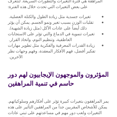
المراهقة هي فترة التغيرات والتطورات السريعة. لنتعرف
على بعض التغيرات التي تحدث خلال هذه الفترة:
تغيرات جسدية مثل زيادة الطول والكتلة العضلية.
تقلبات الوزن بسبب تغير ونمو الجسم. يمكن أن يؤثر
ذلك أيضاً على عادات الأكل (مثل زيادة الشهية).
تغيرات تنموية في الدماغ والتي تؤثر على الاستجابات
العاطفية، وتنظيم النوم، واتخاذ القرار.
زيادة القدرات المعرفية والفكرية مثل تطوير مهارات
تفكير أفضل، فهم الأفكار المعقدة، وفهم وجهات نظر
الآخرين.
المؤثرون والموجهون الإيجابيون لهم دور
حاسم في تنمية المراهقين
يمر المراهقون بتغيرات كبيرة تؤثر على أفكارهم وسلوكياتهم.
يمكن للأشخاص المقربين جداً من المراهقين التأثير على هذه
التغيرات ولعب دور مهم في مساعدتهم على تبني عادات