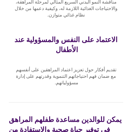
مناقشة النمو البدني السريع المثالي لمرحلة المراهقة،
والاحتياجات الغذائية اللازمة له، وكيفية دعمها من خلال
نظام غذائي متوازن.
الاعتماد على النفس والمسؤولية عند
الأطفال
تقديم أفكار حول تعزيز اعتماد المراهقين على أنفسهم
مع ضمان فهم احتياجاتهم التنموية وقدرتهم على إدارة
مسؤولياتهم.
يمكن للوالدين مساعدة طفلهم المراهق
في توفير حياة صحية والاستفادة من