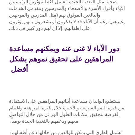
صحية مثل التغذية الجيدة. تشمل فئة المؤثرين الرئيسيين
الآباء وأفراد الأسرة والأصدقاء والمدرسين ومقدمي الخدمات
والبالغين الموثوق بهم (مثل المدربين والموجهين
وغيرهم). رغم أن الآباء قد لا يفكرون أو يشعرون بأنهم يؤثرون
على أطفالهم، إلا أن لهم دور كبير في ذلك.
دور الآباء لا غنى عنه ويمكنهم مساعدة
المراهقين على تحقيق نموهم بشكل
أفضل
يستطيع الوالدان مساعدة أبنائهم المراهقين على الاستفادة
من فترة النمو السريعة والأخيرة خلال فترة المراهقة واغتنام
الفرصة لتحقيق إمكانات الطول الوراثي من خلال التواصل
معهم ودعمهم بالتغذية الجيدة يومياً.
تشمل الطرق التي يمكن للوالدين من خلالها دعم أطفالهم: