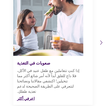
Previous
Next
صعوبات في التغذية
إذا كنتِ تتعاملين مع طفل عنيد في الأكل،
فلا داعِ للقلق أبداً لأنه أمر شائع أكثر مما
تتخيلين! اكتشفي مقالاتنا ونصائحنا
لتتعرفي على الطريقة الصحيحة لدعم
تغذية طفلكِ.
اعرفي أكثر