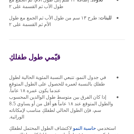
طول الأب ثم القسمة على ٢
للبنات
: طرح ١٣ سم من طول الأب ثم الجمع مع طول
الأم ثم القسمة على ٢
قيّمي طول طفلكِ
في جدول النمو، تتبعي النسبة المئوية الحالية لطول
طفلكِ بالنسبة لعمره للحصول على الطول المتوقع
عندما يكون عمره ١٨ عاماً.
إذا كان الفرق بين متوسط طول الوالدين المحسوب
والطول المتوقع عند ١٨ عاماً هو أقل من أو يساوي 8.5
سم، فإن الطول الحالي لطفلكِ مناسب لإمكاناته
الوراثية.
استخدمي
حاسبة النمو
لاكتشاف الطول المحتمل لطفلكِ