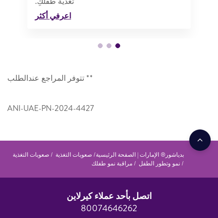
تغذية طفلكِ.
اعرفي أكثر
** تتوفر المراجع عندالطلب
ANI-UAE-PN-2024-4427
بدياشور® الإمارات | الصفحة الرئيسية
صعوبات التغذية
صعوبات التغذية
نمو وتطور الطفل
مراقبة نمو طفلك
اتصل بأحد عملاء كيرلاين
80074646262