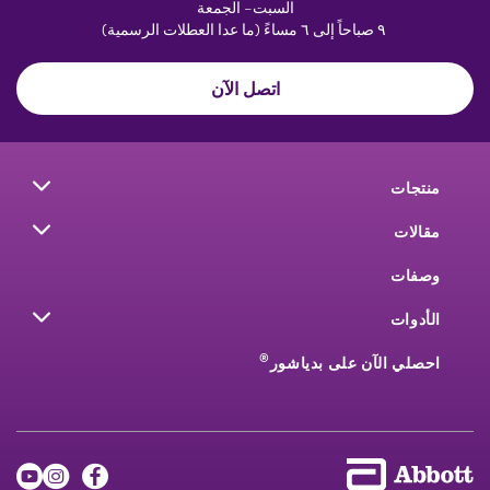
السبت– الجمعة
٩ صباحاً إلى ٦ مساءً (ما عدا العطلات الرسمية)
اتصل الآن
منتجات
مقالات
وصفات
الأدوات
®
احصلي الآن على بدياشور