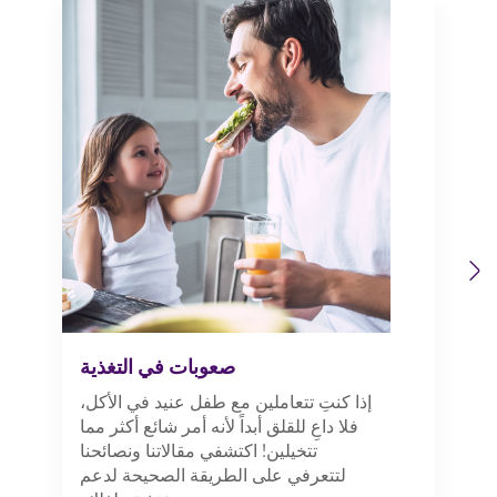
Previous
Next
صعوبات في التغذية
إذا كنتِ تتعاملين مع طفل عنيد في الأكل،
فلا داعِ للقلق أبداً لأنه أمر شائع أكثر مما
تتخيلين! اكتشفي مقالاتنا ونصائحنا
لتتعرفي على الطريقة الصحيحة لدعم