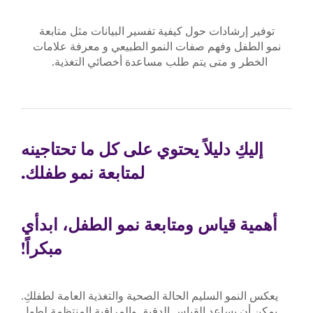
توفير إرشادات حول كيفية تفسير البيانات مثل متابعة
نمو الطفل وفهم صفات النمو الطبيعي و معرفة علامات
الخطر و متى يتم طلب مساعدة أخصائي التغذية.
إليكِ دليلاً يحتوي على كل ما تحتاجينه
لمتابعة نمو طفلك.
أهمية قياس ومتابعة نمو الطفل، ابدأي
مبكراً!
يعكس النمو السليم الحالة الصحية والتغذية العامة لطفلكِ.
يمكن أن يساعد القياس الدقيق والمراقبة المنتظمة لطول