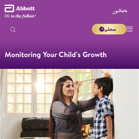
سجلي
Monitoring Your Child's Growth