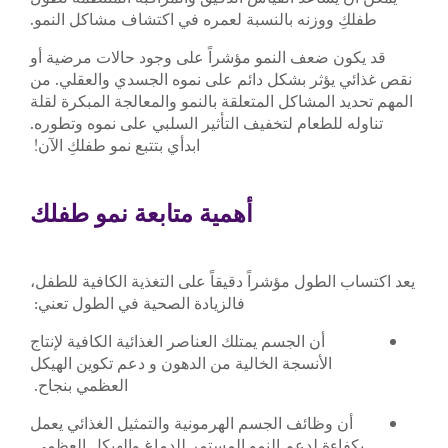
طفلكِ ووزنه بالنسبة لعمره في اكتشاف مشاكل النمو.
قد يكون ضعف النمو مؤشراً على وجود حالات مرضية أو
نقص غذائي يؤثر بشكل دائم على نموه الجسدي والعقلي. من
المهم تحديد المشاكل المتعلقة بالنمو والمعالجة المبكرة لقلة
تناوله للطعام لتخفيف التأثير السلبي على نموه وتطوره.
ابدأي بتتبع نمو طفلكِ الآن!
أهمية متابعة نمو طفلك
يعد اكتساب الطول مؤشراً دقيقاً على التغذية الكافية للطفل،
فالزيادة الصحية في الطول تعني:
أن الجسم يمتلك العناصر الغذائية الكافية لإنتاج
الأنسجة الخالية من الدهون و دعم تكوين الهيكل
العظمي بنجاح.
أن وظائف الجسم الهرمونية والتمثيل الغذائي يعمل
بكفاءة لدعم النمو المستمر للدماغ والهيكل العظمي.