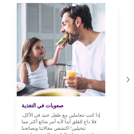
Previous
Next
صعوبات في التغذية
إذا كنتِ تتعاملين مع طفل عنيد في الأكل،
فلا داعِ للقلق أبداً لأنه أمر شائع أكثر مما
تتخيلين! اكتشفي مقالاتنا ونصائحنا