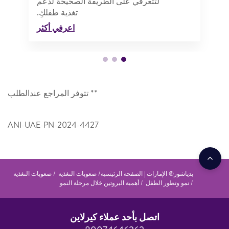
لتتعرفي على الطريقة الصحيحة لدعم
تغذية طفلكِ.
اعرفي أكثر
** تتوفر المراجع عندالطلب
ANI-UAE-PN-2024-4427
بدياشور® الإمارات | الصفحة الرئيسية
صعوبات التغذية
صعوبات التغذية
نمو وتطور الطفل
أهمية البروتين خلال مرحلة النمو
اتصل بأحد عملاء كيرلاين