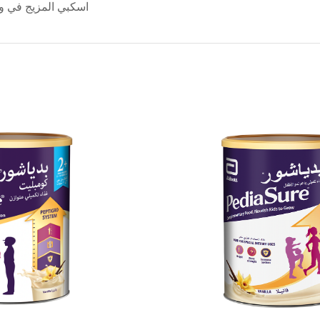
اسكبي المزيج في وعاء ز