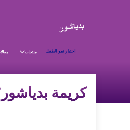
اختبار نمو الطفل
منتجات
مقالا
®
كريمة بدياشور