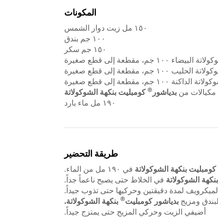
المكونات
١٥٠ مل زيت دوار الشمس
١٠٠ جم بندق
١٥٠ جم سكر
 ١٠٠ جم، مقطعة إلى قطع صغيرة
 ١٠٠ جم، مقطعة إلى قطع صغيرة
 ١٠٠ جم، مقطعة إلى قطع صغيرة
®
بدياشور
كومبليت بنكهة الشوكولاتة
١٩٠ مل ماء بارد
طريقة التحضير
كومبليت بنكهة الشوكولاتة
في ١٩٠ مل من الماء.
نكهة الشوكولاتة
في الخلاط حتى يصبح ناعماً جداً.
يكرويف لمدة دقيقتين وحركيها حتى تذوب جيداً.
®
لبندق ومزيج
بدياشور كومبليت
بنكهة الشوكولاتة.
أضيفي الزيت وحركي المزيج حتى يمتزج جيداً.