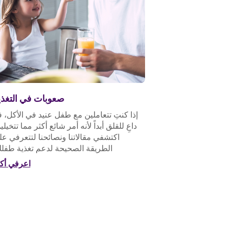
صعوبات في التغذي
إذا كنتِ تتعاملين مع طفل عنيد في الأكل، ف
داعِ للقلق أبداً لأنه أمر شائع أكثر مما تتخيلي
اكتشفي مقالاتنا ونصائحنا لتتعرفي ع
الطريقة الصحيحة لدعم تغذية طفلك
اعرفي أكث