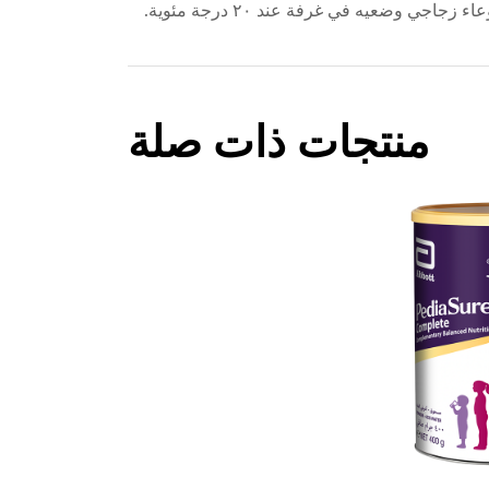
جاجي وضعيه في غرفة عند ٢٠ درجة مئوية.
منتجات ذات صلة