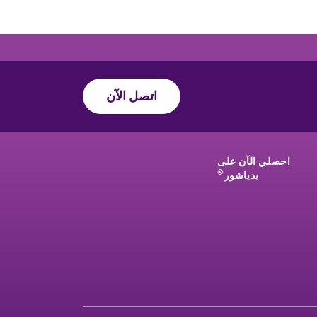
اتصل الآن
احصلي الآن على
®
بدياشور