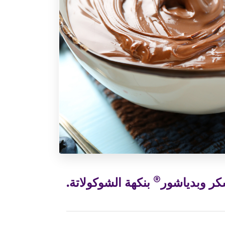
®
سكر وبدياشور
بنكهة الشوكولاتة.