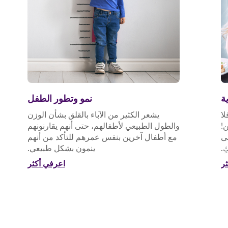
ة
نمو وتطور الطفل
لا
يشعر الكثير من الآباء بالقلق بشأن الوزن
ن!
والطول الطبيعي لأطفالهم، حتى أنهم يقارنونهم
لى
مع أطفال آخرين بنفس عمرهم للتأكد من أنهم
ِ.
ينمون بشكل طبيعي.
ر
اعرفي أكثر