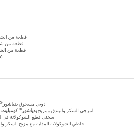
قطعة من الشوكولاتة البيضاء
قطعة من شوكولاتة الحليب
قطعة من الشوكولاتة الداكنة
٥ مكيالات من
®
ذوبي مسحوق
بدياشور
®
امزجي السكر والبندق ومزيج
بدياشور
كومبليت ب
سخني قطع الشوكولاتة في الم
اخلطي الشوكولاتة المذابة مع مزيج السكر وا