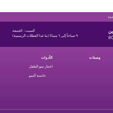
يذة
ين
السبت– الجمعة
٩ صباحاً إلى ٦ مساءً (ما عدا العطلات الرسمية)
8
وصفات
الأدوات
اختبار نمو الطفل
حاسبة النمو