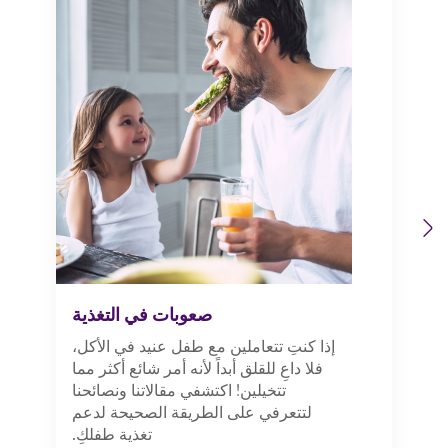
Previous
Next
صعوبات في التغذية
إذا كنتِ تتعاملين مع طفل عنيد في الأكل،
فلا داعِ للقلق أبداً لأنه أمر شائع أكثر مما
تتخيلين! اكتشفي مقالاتنا ونصائحنا
لتتعرفي على الطريقة الصحيحة لدعم
تغذية طفلكِ.