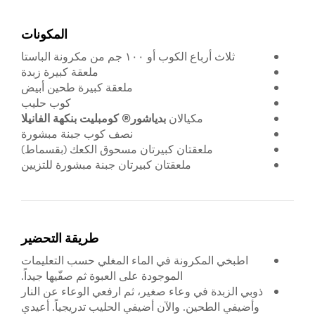
المكونات
ثلاث أرباع الكوب أو ١٠٠ جم من مكرونة الباستا
ملعقة كبيرة زبدة
ملعقة كبيرة طحين أبيض
كوب حليب
مكيالان
بدياشور® كومبليت
بنكهة الفانيلا
نصف كوب جبنة مبشورة
ملعقتان كبيرتان مسحوق الكعك (بقسماط)
ملعقتان كبيرتان جبنة مبشورة للتزيين
طريقة التحضير
اطبخي المكرونة في الماء المغلي حسب التعليمات
الموجودة على العبوة ثم صفّيها جيداً.
ذوبي الزبدة في وعاء صغير، ثم ارفعي الوعاء عن النار
وأضيفي الطحين. والآن أضيفي الحليب تدريجياً. أعيدي