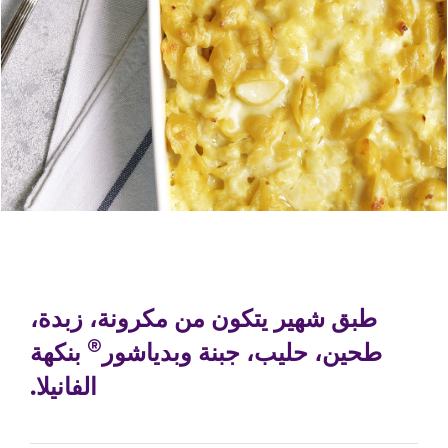
طبق شهير يتكون من مكرونة، زبدة،
®
طحين، حليب، جبنة وبدياشور
بنكهة
الفانيلا.