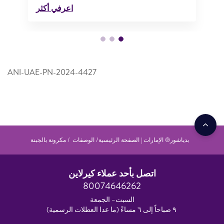
اعرفي أكثر
ANI-UAE-PN-2024-4427
بدياشور® الإمارات | الصفحة الرئيسية
الوصفات
مكرونة بالجبنة
اتصل بأحد عملاء كيرلاين
80074646262
السبت– الجمعة
٩ صباحاً إلى ٦ مساءً (ما عدا العطلات الرسمية)