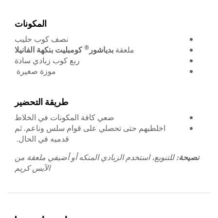
المكونات
نصف كوب حليب
®
ملعقة
بدياشور
كومبليت
بنكهة الفانيلا
ربع كوب زبادي سادة
موزة صغيرة
طريقة التحضير
ضعي كافة المكونات في الخلاط
اخلطيهم حتى تحصلي على قوام سلس وناعم. ثم
قدميه في الحال.
نصيحة:
للتنويع، استخدم الزبادي المنكه أو أضيفي ملعقة من
الآيس كريم