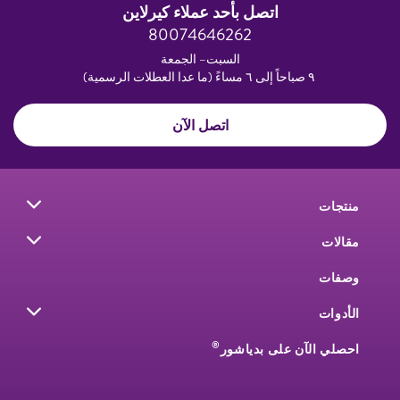
اتصل بأحد عملاء كيرلاين
80074646262
السبت– الجمعة
٩ صباحاً إلى ٦ مساءً (ما عدا العطلات الرسمية)
اتصل الآن
منتجات
مقالات
وصفات
الأدوات
®
احصلي الآن على بدياشور