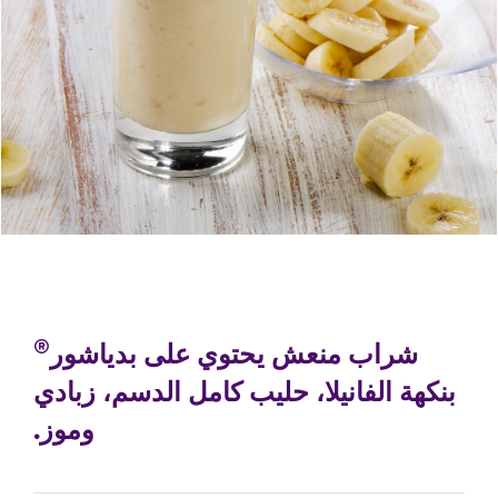
®
شراب منعش يحتوي على بدياشور
بنكهة الفانيلا، حليب كامل الدسم، زبادي
وموز.