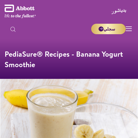
سجلي
PediaSure® Recipes - Banana Yogurt
Smoothie